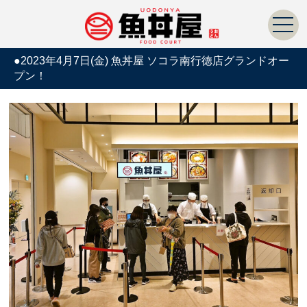
●2023年4月7日(金) 魚丼屋 ソコラ南行徳店グランドオー
プン！