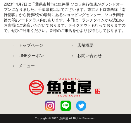
2023年4月7日に千葉県市川市に魚丼屋 ソコラ南行徳店がグランドオー
プンになりました。千葉県初出店でございます。東京メトロ東西線「南
行徳駅」から徒歩8分の場所にあるショッピングセンター、ソコラ南行
徳の2階フードテラス内にあります。本日は、ランチタイムから沢山の
お客様にご来店いただいております。テイクアウトも行っておりますの
で、ぜひご利用ください。皆様のご来店を心よりお待ちしております。
トップページ
店舗概要
LINEクーポン
お問い合わせ
メニュー
Copyright © 2026
魚丼屋
All Rights Reserved.